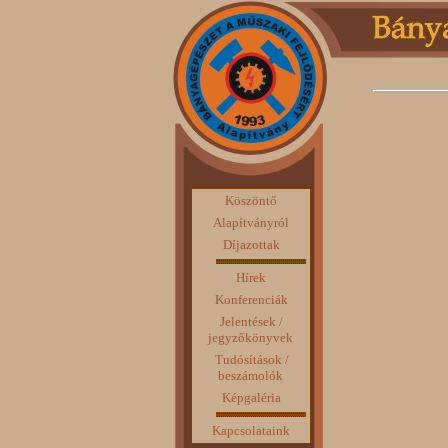
Köszöntő
Alapítványról
Díjazottak
Hírek
Konferenciák
Jelentések /
jegyzőkönyvek
Tudósítások /
beszámolók
Képgaléria
Kapcsolataink